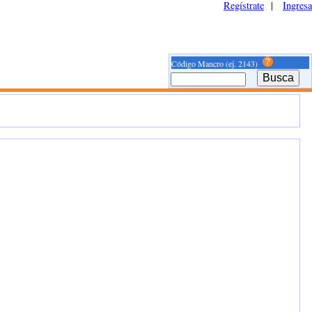
Regístrate
|
Ingresa
Código Mancro (ej. 2143)