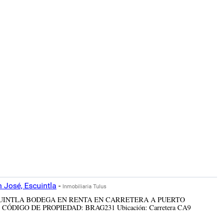
 José, Escuintla
-
Inmobiliaria Tulus
 EN ESCUINTLA BODEGA EN RENTA EN CARRETERA A PUERTO
IGO DE PROPIEDAD: BRAG231 Ubicación: Carretera CA9