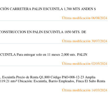
NSTRUCCIÓN CARRETERA PALIN ESCUINTLA 1,700 MTS ANDEN $
Última modificación
06/08/2024
AVE EN CONSTRUCCION EN PALIN ESCUINTLA 1850 MTS. DE
Última modificación
30/07/2024
n ESCUINTLA Para entregar solo en 11 meses 2,000 mts. PALIN
Última modificación
02/05/2024
dos, Escuintla Precio de Renta Q1,800 Código PAO-008-12-23 Amplia
 119.21 mts² Ubicación: Escuintla, Barrio Empleados, Finca El Salto Renta
Última modificación
14/03/2024