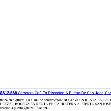
S$12,568
Carretera Ca9 En Direccion A Puerto De San Jose, San
ficina en alquiler, 3,000 m2 de construcción; BODEGA EN RENTA
UETZAL BODEGA EN RENTA EN CARRETERA A PUERTO SAN JOSE CÓD
irección a puerto Quetzal, Escuint...