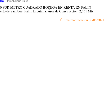
tla
-
Inmobiliaria Tulus
LE!! $2.60 POR METRO CUADRADO BODEGA EN RENTA EN PALIN
de San Jose, Palin, Escuintla. Área de Construcción: 2,161 Mts.
Última modificación
30/08/2021