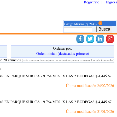
Regístrate
|
Ingresa
Código Mancro (ej. 2143)
Ordenar por:
Orden inicial: (destacados primero)
de 20 anuncios
(cada anuncio de conjunto de inmuebles puede contener 1 o más inmuebles)
r
IGUAS EN PARQUE SUR CA - 9 764 MTS. X LAS 2 BODEGAS $ 4,445.67
Última modificación
24/02/2026
IGUAS EN PARQUE SUR CA - 9 764 MTS. X LAS 2 BODEGAS $ 4,445.67
Última modificación
31/01/2026