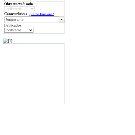
Obra nueva/usada
Características
¿Cómo funciona?
Publicados