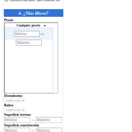
4. ¿Más filtros?
Precio
Cualquier precio
---
Dormitorios
Baños
Superficie terreno
---
Superficie construcción
---