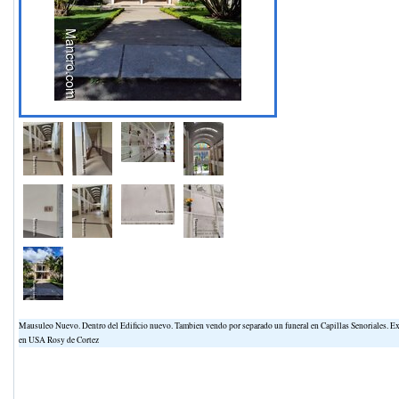
Mausuleo Nuevo. Dentro del Edificio nuevo. Tambien vendo por separado un funeral en Capillas Senoriales. E
en USA Rosy de Cortez