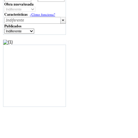
Obra nueva/usada
Características
¿Cómo funciona?
Publicados