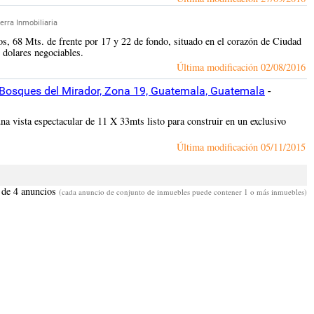
erra Inmobiliaria
s, 68 Mts. de frente por 17 y 22 de fondo, situado en el corazón de Ciudad
 dolares negociables.
Última modificación
02/08/2016
Bosques del Mirador, Zona 19, Guatemala, Guatemala
-
na vista espectacular de 11 X 33mts listo para construir en un exclusivo
Última modificación
05/11/2015
 de 4 anuncios
(cada anuncio de conjunto de inmuebles puede contener 1 o más inmuebles)