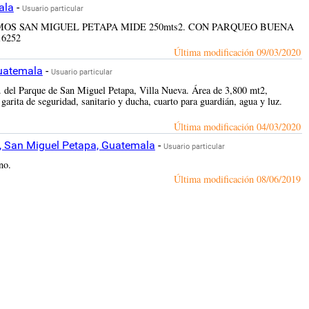
ala
-
Usuario particular
OS ÁLAMOS SAN MIGUEL PETAPA MIDE 250mts2. CON PARQUEO BUENA
6252
Última modificación
09/03/2020
Guatemala
-
Usuario particular
m. del Parque de San Miguel Petapa, Villa Nueva. Área de 3,800 mt2,
garita de seguridad, sanitario y ducha, cuarto para guardián, agua y luz.
Última modificación
04/03/2020
, San Miguel Petapa, Guatemala
-
Usuario particular
no.
Última modificación
08/06/2019