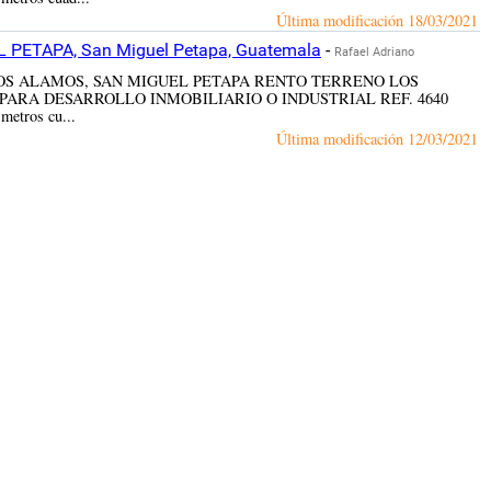
Última modificación
18/03/2021
PETAPA, San Miguel Petapa, Guatemala
-
Rafael Adriano
ERRENO LOS ALAMOS, SAN MIGUEL PETAPA RENTO TERRENO LOS
PARA DESARROLLO INMOBILIARIO O INDUSTRIAL REF. 4640
 metros cu...
Última modificación
12/03/2021