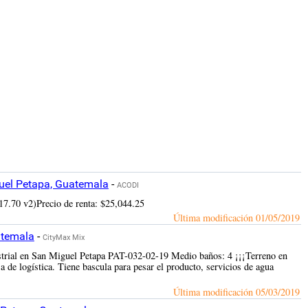
el Petapa, Guatemala
-
ACODI
017.70 v2)Precio de renta: $25,044.25
Última modificación
01/05/2019
atemala
-
CityMax Mix
ustrial en San Miguel Petapa PAT-032-02-19 Medio baños: 4 ¡¡¡Terreno en
 de logística. Tiene bascula para pesar el producto, servicios de agua
Última modificación
05/03/2019