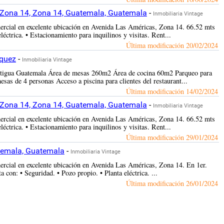
, Zona 14, Zona 14, Guatemala, Guatemala
-
Inmobiliaria Vintage
ercial en excelente ubicación en Avenida Las Américas, Zona 14. 66.52 mts
éctrica. • Estacionamiento para inquilinos y visitas. Rent...
Última modificación
20/02/2024
équez
-
Inmobiliaria Vintage
 Antigua Guatemala Área de mesas 260m2 Área de cocina 60m2 Parqueo para
as de 4 personas Acceso a piscina para clientes del restaurant...
Última modificación
14/02/2024
, Zona 14, Zona 14, Guatemala, Guatemala
-
Inmobiliaria Vintage
ercial en excelente ubicación en Avenida Las Américas, Zona 14. 66.52 mts
éctrica. • Estacionamiento para inquilinos y visitas. Rent...
Última modificación
29/01/2024
atemala, Guatemala
-
Inmobiliaria Vintage
ercial en excelente ubicación en Avenida Las Américas, Zona 14. En 1er.
con: • Seguridad. • Pozo propio. • Planta eléctrica. ...
Última modificación
26/01/2024