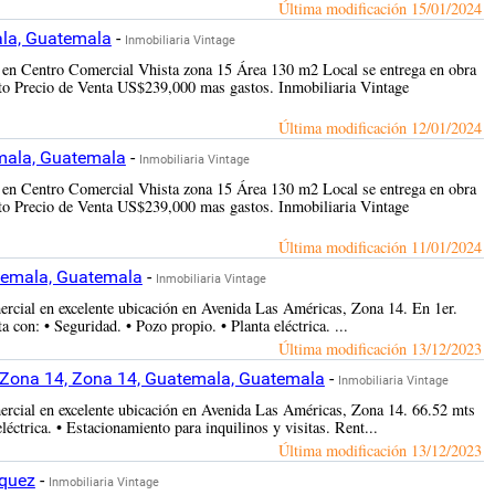
Última modificación
15/01/2024
ala, Guatemala
-
Inmobiliaria Vintage
en Centro Comercial Vhista zona 15 Área 130 m2 Local se entrega en obra
o Precio de Venta US$239,000 mas gastos. Inmobiliaria Vintage
Última modificación
12/01/2024
emala, Guatemala
-
Inmobiliaria Vintage
en Centro Comercial Vhista zona 15 Área 130 m2 Local se entrega en obra
o Precio de Venta US$239,000 mas gastos. Inmobiliaria Vintage
Última modificación
11/01/2024
atemala, Guatemala
-
Inmobiliaria Vintage
ercial en excelente ubicación en Avenida Las Américas, Zona 14. En 1er.
con: • Seguridad. • Pozo propio. • Planta eléctrica. ...
Última modificación
13/12/2023
, Zona 14, Zona 14, Guatemala, Guatemala
-
Inmobiliaria Vintage
ercial en excelente ubicación en Avenida Las Américas, Zona 14. 66.52 mts
éctrica. • Estacionamiento para inquilinos y visitas. Rent...
Última modificación
13/12/2023
équez
-
Inmobiliaria Vintage