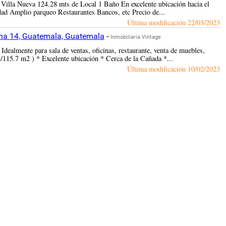
 Villa Nueva 124.28 mts de Local 1 Baño En excelente ubicación hacia el
dad Amplio parqueo Restaurantes Bancos, etc Precio de...
Última modificación
22/03/2023
ona 14, Guatemala, Guatemala
-
Inmobiliaria Vintage
ealmente para sala de ventas, oficinas, restaurante, venta de muebles,
2 /115.7 m2 ) * Excelente ubicación * Cerca de la Cañada *...
Última modificación
10/02/2023