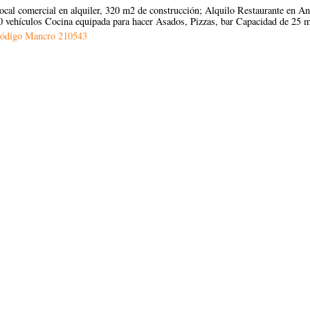
ocal comercial en alquiler, 320 m2 de construcción; Alquilo Restaurante en
0 vehículos Cocina equipada para hacer Asados, Pizzas, bar Capacidad de 25 mes
ódigo Mancro
210543