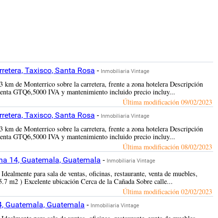
retera, Taxisco, Santa Rosa
-
Inmobiliaria Vintage
 km de Monterrico sobre la carretera, frente a zona hotelera Descripción
nta GTQ6,5000 IVA y mantenimiento incluido precio incluy...
Última modificación
09/02/2023
retera, Taxisco, Santa Rosa
-
Inmobiliaria Vintage
 km de Monterrico sobre la carretera, frente a zona hotelera Descripción
nta GTQ6,5000 IVA y mantenimiento incluido precio incluy...
Última modificación
08/02/2023
ona 14, Guatemala, Guatemala
-
Inmobiliaria Vintage
ealmente para sala de ventas, oficinas, restaurante, venta de muebles,
15.7 m2 ) Excelente ubicación Cerca de la Cañada Sobre calle...
Última modificación
02/02/2023
4, Guatemala, Guatemala
-
Inmobiliaria Vintage