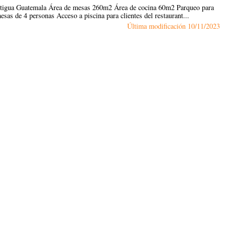
 Antigua Guatemala Área de mesas 260m2 Área de cocina 60m2 Parqueo para
as de 4 personas Acceso a piscina para clientes del restaurant...
Última modificación
10/11/2023