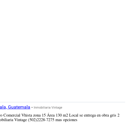
ala, Guatemala
-
Inmobiliaria Vintage
o Comercial Vhista zona 15 Área 130 m2 Local se entrega en obra gris 2
biliaria Vintage (502)2228-7275 mas opciones