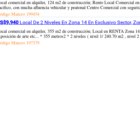
ocal comercial en alquiler, 124 m2 de construcción; Rento Local Comercial en
acifico, con mucha afluencia vehicular y peatonal Centro Comercial con seguri
ódigo Mancro
199454
S$9,940
Local De 2 Niveles En Zona 14 En Exclusivo Sector, Z
ocal comercial en alquiler, 355 m2 de construcción; Local en RENTA Zona 14 Id
xposición de arte etc... * 355 metros2 * 2 niveles ( nivel 1/ 240.70 m2 , nivel 
ódigo Mancro
197379