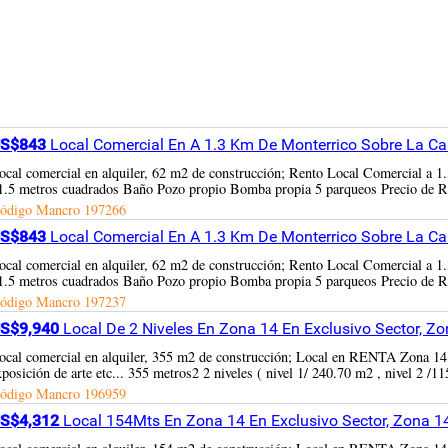
S$843
Local Comercial En A 1.3 Km De Monterrico Sobre La Car
ocal comercial en alquiler, 62 m2 de construcción; Rento Local Comercial a 1.3
1.5 metros cuadrados Baño Pozo propio Bomba propia 5 parqueos Precio de Re
ódigo Mancro
197266
S$843
Local Comercial En A 1.3 Km De Monterrico Sobre La Car
ocal comercial en alquiler, 62 m2 de construcción; Rento Local Comercial a 1.3
1.5 metros cuadrados Baño Pozo propio Bomba propia 5 parqueos Precio de Re
ódigo Mancro
197237
S$9,940
Local De 2 Niveles En Zona 14 En Exclusivo Sector, Z
ocal comercial en alquiler, 355 m2 de construcción; Local en RENTA Zona 14 Id
xposición de arte etc... 355 metros2 2 niveles ( nivel 1/ 240.70 m2 , nivel 2 /1
ódigo Mancro
196959
S$4,312
Local 154Mts En Zona 14 En Exclusivo Sector, Zona 1