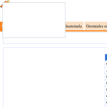
Busca Inmuebles
Inmobiliarias en Guatemala
Gremiales e