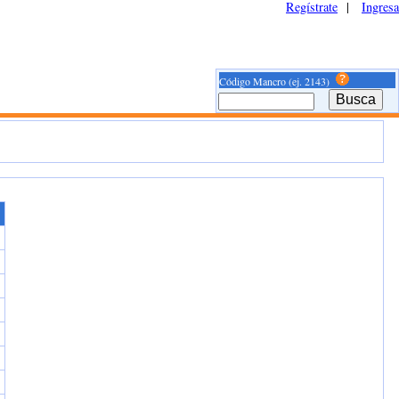
Regístrate
|
Ingresa
Código Mancro (ej. 2143)