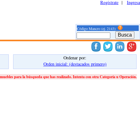
Regístrate
|
Ingresa
Código Mancro (ej. 2143)
Ordenar por:
Orden inicial: (destacados primero)
muebles para la búsqueda que has realizado. Intenta con otra Categoría u Operación.