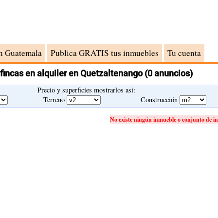
n Guatemala
Publica GRATIS tus inmuebles
Tu cuenta
 fincas en alquiler en Quetzaltenango
(0 anuncios)
Precio y superficies mostrarlos así:
Terreno
Construcción
No existe ningún inmueble o conjunto de in