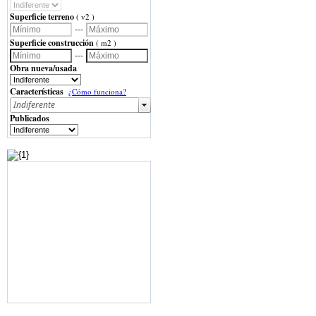
Superficie terreno
( v2 )
---
Superficie construcción
( m2 )
---
Obra nueva/usada
Características
¿Cómo funciona?
Publicados