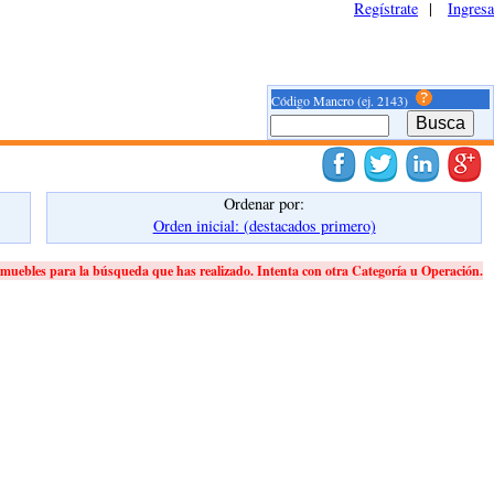
Regístrate
|
Ingresa
Código Mancro (ej. 2143)
Ordenar por:
Orden inicial: (destacados primero)
muebles para la búsqueda que has realizado. Intenta con otra Categoría u Operación.