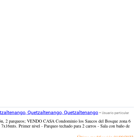
zaltenango, Quetzaltenango, Quetzaltenango
-
Usuario particular
ucción, 2 parqueos; VENDO CASA Condominio los Saucos del Bosque zona 6
: 7x16mts. Primer nivel - Parqueo techado para 2 carros - Sala con baño de