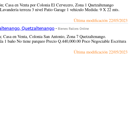
ión; Casa en Venta por Colonia El Cervecero, Zona 1 Quetzaltenango
Lavandería terreza 3 nivel Patio Garage 1 vehículo Medida: 9 X 22 mts.
Última modificación
22/05/2023
altenango, Quetzaltenango
-
Bienes Raíces Online
ón; Casa en Venta, Colonia San Antonio, Zona 7 Quetzaltenango.
ala 1 baño No tiene parqueo Precio Q.440,000.00 Poco Negociable Escritura
Última modificación
22/05/2023