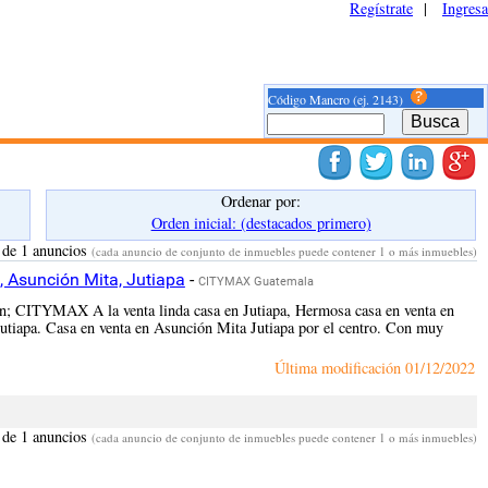
Regístrate
|
Ingresa
Código Mancro (ej. 2143)
Ordenar por:
Orden inicial: (destacados primero)
 de 1 anuncios
(cada anuncio de conjunto de inmuebles puede contener 1 o más inmuebles)
a, Asunción Mita, Jutiapa
-
CITYMAX Guatemala
ión; CITYMAX A la venta linda casa en Jutiapa, Hermosa casa en venta en
utiapa. Casa en venta en Asunción Mita Jutiapa por el centro. Con muy
Última modificación
01/12/2022
 de 1 anuncios
(cada anuncio de conjunto de inmuebles puede contener 1 o más inmuebles)