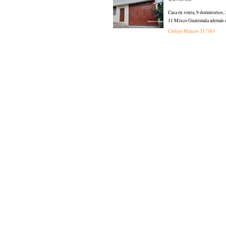
Casa en venta, 9 dormitorios
11 Mixco Guatemala además de s
Código Mancro
217383