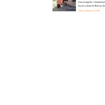
Casa en alquiler, 3 dormitor
Acceso a Zona Av Bolivar, Zon
Código Mancro
222408