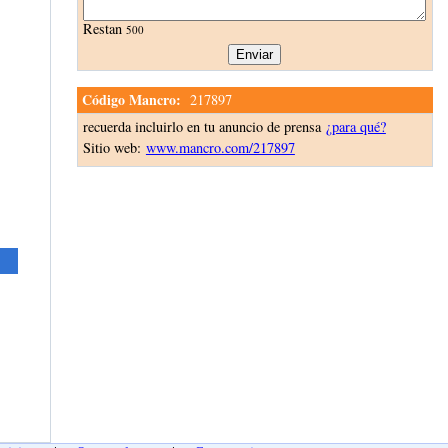
Restan
500
Código Mancro:
217897
recuerda incluirlo en tu anuncio de prensa
¿para qué?
Sitio web:
www.mancro.com/217897