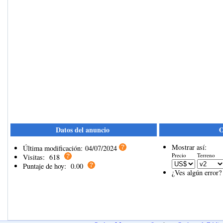
Datos del anuncio
O
Mostrar así:
Última modificación:
04/07/2024
Precio
Terreno
Visitas:
618
Puntaje de hoy:
0.00
¿Ves algún error?