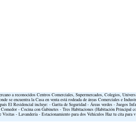
cercano a reconocidos Centros Comerciales, Supermercados, Colegios, Univers
onde se encuentra la Casa en venta está rodeada de áreas Comerciales e Industr
 país El Residencial incluye: - Garita de Seguridad - Áreas verdes - Juegos Infa
- Comedor - Cocina con Gabinetes - Tres Habitaciones (Habitación Principal 
isitas - Lavandería - Estacionamiento para dos Vehículos Haz tu cita para vi