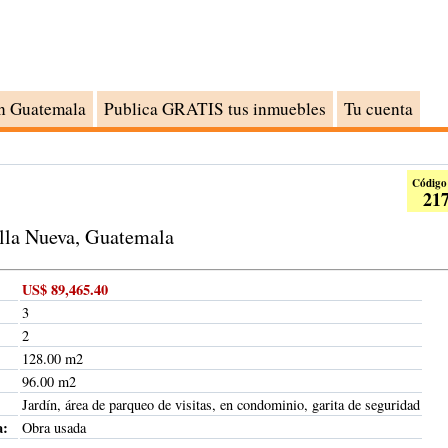
n Guatemala
Publica GRATIS tus inmuebles
Tu cuenta
Código
21
lla Nueva, Guatemala
US$ 89,465.40
3
2
128.00 m2
96.00 m2
Jardín, área de parqueo de visitas, en condominio, garita de seguridad
a:
Obra usada