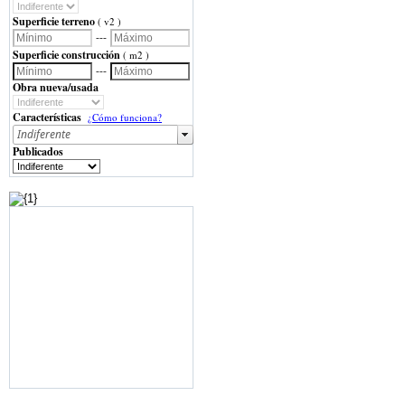
Superficie terreno
( v2 )
---
Superficie construcción
( m2 )
---
Obra nueva/usada
Características
¿Cómo funciona?
Publicados