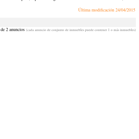
Última modificación
24/04/2015
 de 2 anuncios
(cada anuncio de conjunto de inmuebles puede contener 1 o más inmuebles)