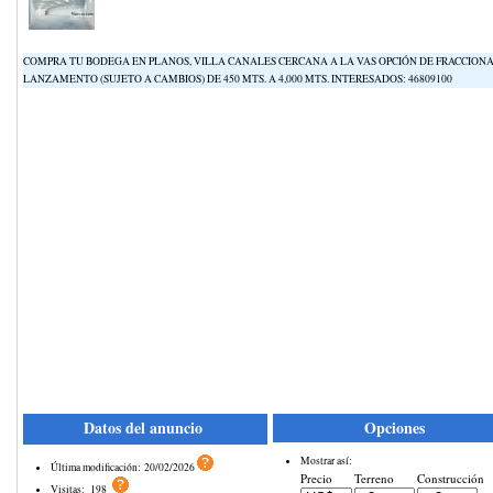
COMPRA TU BODEGA EN PLANOS, VILLA CANALES CERCANA A LA VAS OPCIÓN DE FRACCIONA
LANZAMENTO (SUJETO A CAMBIOS) DE 450 MTS. A 4,000 MTS. INTERESADOS: 46809100
Datos del anuncio
Opciones
Mostrar así:
Última modificación:
20/02/2026
Precio
Terreno
Construcción
Visitas:
198