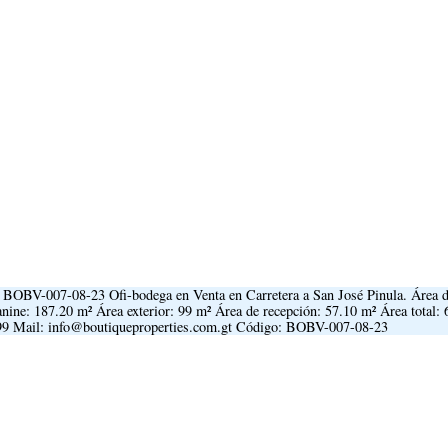
 BOBV-007-08-23 Ofi-bodega en Venta en Carretera a San José Pinula. Área 
nine: 187.20 m² Área exterior: 99 m² Área de recepción: 57.10 m² Área total: 
399 Mail: info@boutiqueproperties.com.gt Código: BOBV-007-08-23