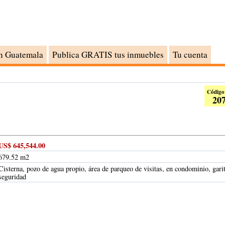
n Guatemala
Publica GRATIS tus inmuebles
Tu cuenta
Código
20
US$ 645,544.00
679.52 m2
Cisterna, pozo de agua propio, área de parqueo de visitas, en condominio, gari
seguridad