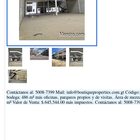
Contáctanos al: 5008-7399 Mail: info@boutiqueproperties.com.gt Código:
bodega: 486 m² más oficinas, parqueos propios y de visitas. Área de mezza
m² Valor de Venta: $.645,544.00 más impuestos. Contáctanos al: 5008-7