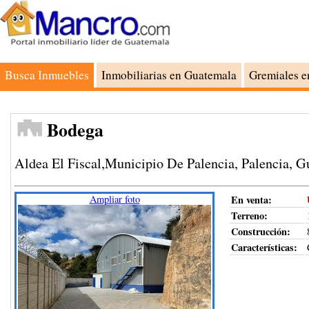
Busca Inmuebles
Inmobiliarias en Guatemala
Gremiales e
Bodega
Aldea El Fiscal,Municipio De Palencia, Palencia, 
Ampliar foto
En venta:
Terreno
:
Construcción
:
Características: