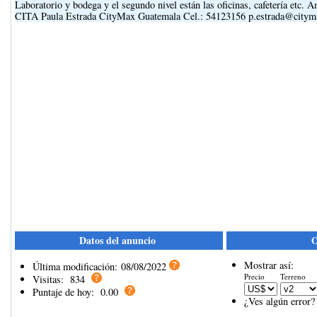
Laboratorio y bodega y el segundo nivel están las oficinas, cafetería etc.
CITA Paula Estrada CityMax Guatemala Cel.: 54123156 p.estrada@city
Datos del anuncio
O
Mostrar así:
Última modificación:
08/08/2022
Precio
Terreno
Visitas:
834
Puntaje de hoy:
0.00
¿Ves algún error?