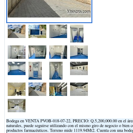
Bodega en VENTA PVOB-018-07-22, PRECIO: Q.5,200,000.00 en el área de
naturales, puede seguirse utilizando con el mismo giro de negocio o bien c
productos farmacéuticos. Terreno mide 1119.94Mt2. Cuenta con una bodega