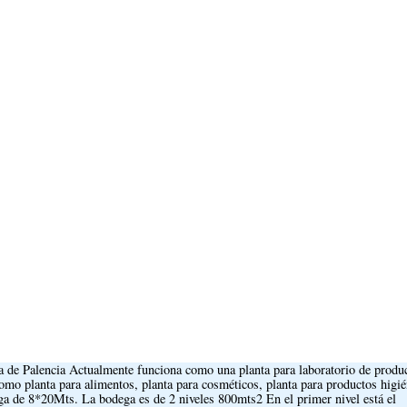
 Palencia Actualmente funciona como una planta para laboratorio de produ
omo planta para alimentos, planta para cosméticos, planta para productos higié
 de 8*20Mts. La bodega es de 2 niveles 800mts2 En el primer nivel está el