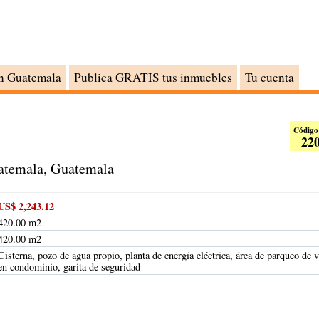
n Guatemala
Publica GRATIS tus inmuebles
Tu cuenta
Código
22
uatemala, Guatemala
US$ 2,243.12
420.00 m2
420.00 m2
Cisterna, pozo de agua propio, planta de energía eléctrica, área de parqueo de v
en condominio, garita de seguridad