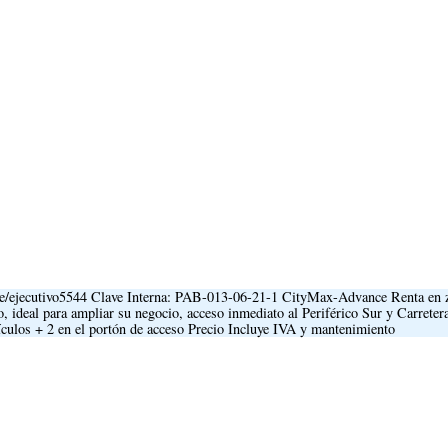
e/ejecutivo5544 Clave Interna: PAB-013-06-21-1 CityMax-Advance Renta en 
, ideal para ampliar su negocio, acceso inmediato al Periférico Sur y Carretera
ulos + 2 en el portón de acceso Precio Incluye IVA y mantenimiento