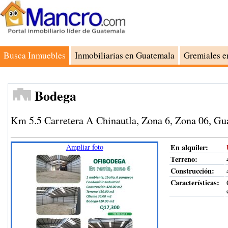
Busca Inmuebles
Inmobiliarias en Guatemala
Gremiales e
Bodega
Km 5.5 Carretera A Chinautla, Zona 6, Zona 06, G
Ampliar foto
En alquiler:
Terreno
:
Construcción
:
Características: