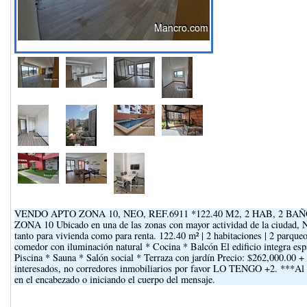
VENDO APTO ZONA 10, NEO, REF.6911 *122.40 M2, 2 HAB, 2 B
ZONA 10 Ubicado en una de las zonas con mayor actividad de la ciudad, NE
tanto para vivienda como para renta. 122.40 m² | 2 habitaciones | 2 parque
comedor con iluminación natural * Cocina * Balcón El edificio integra espa
Piscina * Sauna * Salón social * Terraza con jardín Precio: $262,000.00 
interesados, no corredores inmobiliarios por favor LO TENGO +2. ***Al m
en el encabezado o iniciando el cuerpo del mensaje.