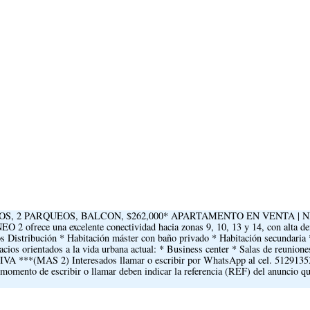
AÑOS, 2 PARQUEOS, BALCON, $262,000* APARTAMENTO EN VENTA | N
O 2 ofrece una excelente conectividad hacia zonas 9, 10, 13 y 14, con alta 
os Distribución * Habitación máster con baño privado * Habitación secundaria 
cios orientados a la vida urbana actual: * Business center * Salas de reunione
+ IVA ***(MAS 2) Interesados llamar o escribir por WhatsApp al cel. 5129135
omento de escribir o llamar deben indicar la referencia (REF) del anuncio qu