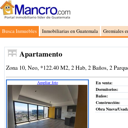
Busca Inmuebles
Inmobiliarias en Guatemala
Gremiales e
Apartamento
Zona 10, Neo, *122.40 M2, 2 Hab, 2 Baños, 2 Parqu
Ampliar foto
En venta:
Dormitorios:
Baños:
Construcción
:
Obra Nueva/Usad