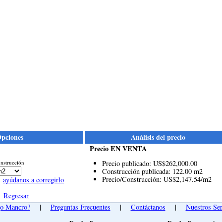
pciones
Análisis del precio
Precio EN VENTA
nstrucción
Precio publicado: US$262,000.00
Construcción publicada: 122.00 m2
Precio/Construcción: US$2,147.54/m2
ayúdanos a corregirlo
Regresar
go Mancro?
|
Preguntas Frecuentes
|
Contáctanos
|
Nuestros Ser