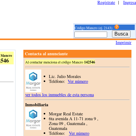
Regístrate
|
Ingresa
Código Mancro (ej. 2143)
Imprimir
Contacta al anunciante
 Mancro
2546
Al contactar menciona el código Mancro
142546
Lic. Julio Morales
Teléfono:
Ver número
ver todos los inmuebles de esta persona
Inmobiliaria
Morgar Real Estate
6ta avenida A 11-71 zona 9 ,
Zona 09 , Guatemala ,
Guatemala
Teléfono:
Ver número