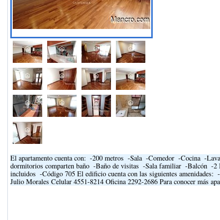
El apartamento cuenta con: ­ -200 metros ­ -Sala ­ -Comedor ­ -Cocina ­ -Lav
dormitorios comparten baño ­ -Baño de visitas ­ -Sala familiar ­ -Balcón ­ -
incluidos ­ -Código 705 El edificio cuenta con las siguientes amenidades: ­
Julio Morales Celular 4551-8214 Oficina 2292-2686 Para conocer más apa