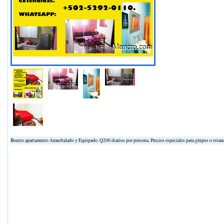
Bonito apartamento Amuebalado y Equipado. Q200 diarios por persona. Precios especiales para grupos o est